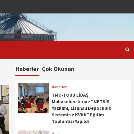
Haberler
Çok Okunan
Haberler
TMO-TOBB LİDAŞ
Muhasebecilerine “NETSİS
Yazılımı, Lisanslı Depoculuk
Sistemi ve KVKK” Eğitim
Toplantısı Yapıldı