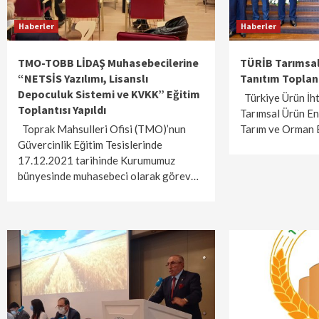
Haberler
Haberler
TMO-TOBB LİDAŞ Muhasebecilerine
TÜRİB Tarımsal
“NETSİS Yazılımı, Lisanslı
Tanıtım Toplant
Depoculuk Sistemi ve KVKK” Eğitim
Türkiye Ürün İht
Toplantısı Yapıldı
Tarımsal Ürün En
Toprak Mahsulleri Ofisi (TMO)’nun
Tarım ve Orman
Güvercinlik Eğitim Tesislerinde
17.12.2021 tarihinde Kurumumuz
bünyesinde muhasebeci olarak görev…