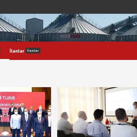
İlanlar
İlanlar