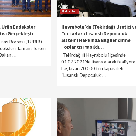
Haberler
 Ürün Endeksleri
Hayrabolu’da (Tekirdağ) Üretici v
ısı Gerçekleşti
Tüccarlara Lisanslı Depoculuk
Sistemi Hakkında Bilgilendirme
isas Borsası (TURIB)
Toplantısı Yapıldı…
deksleri Tanıtım Töreni
 Bakanı…
Tekirdağ ili Hayrabolu ilçesinde
01.07.2021’de lisans alarak faaliyete
başlayan 70.000 ton kapasiteli
“Lisanslı Depoculuk”…