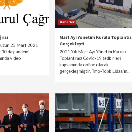
Haberler
rısı
Mart Ayı Yönetim Kurulu Toplantıs
Gerçekleşti
muzun 23 Mart 2021
6:30 da pandemi
2021 Yılı Mart Ayı Yönetim Kurulu
mında video
Toplantımız Covid-19 tedbirleri
kapsamında online olarak
gerçekleşmiştir. Tmo-Tobb Lidaş’ın…
İlanlar