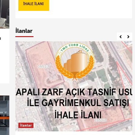
İlanlar
ı
İlanlar