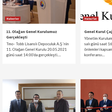
Haberler
Haberler
11. Olağan Genel Kurulumuz
Genel Kurul Çağ
Gerçekleşti
Yönetim Kurulu
Tmo- Tobb Lisanslı Depoculuk A.Ş ‘nin
salı günü saat 1
11. Olağan Genel Kurulu 20.05.2021
önlemleri kapsa
günü saat 14:00’da gerçekleşti….
konferansı…