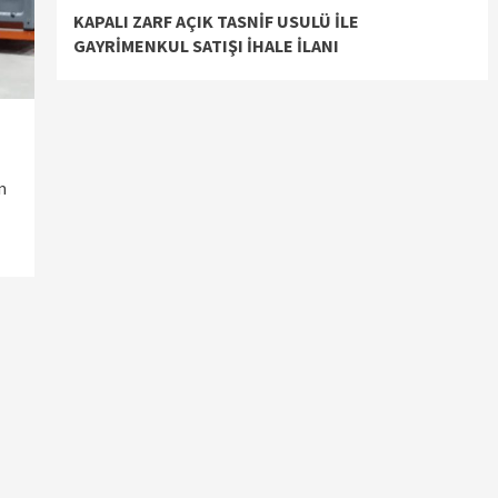
KAPALI ZARF AÇIK TASNİF USULÜ İLE
GAYRİMENKUL SATIŞI İHALE İLANI
n