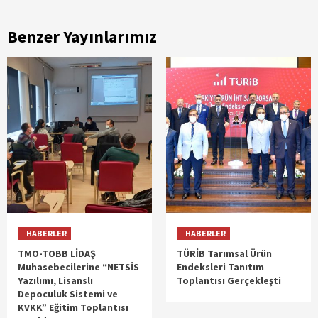
Benzer Yayınlarımız
HABERLER
HABERLER
TMO-TOBB LİDAŞ
TÜRİB Tarımsal Ürün
Muhasebecilerine “NETSİS
Endeksleri Tanıtım
Yazılımı, Lisanslı
Toplantısı Gerçekleşti
Depoculuk Sistemi ve
KVKK” Eğitim Toplantısı