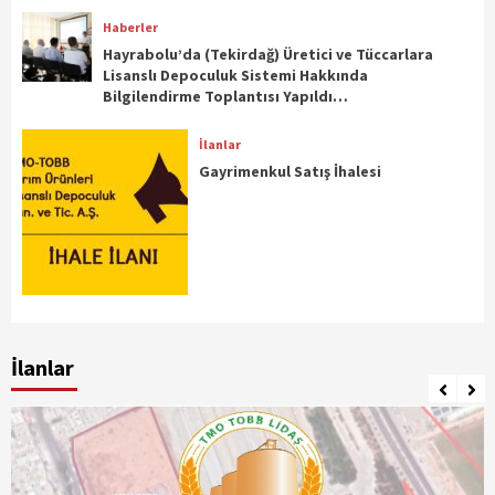
Haberler
Hayrabolu’da (Tekirdağ) Üretici ve Tüccarlara
Lisanslı Depoculuk Sistemi Hakkında
Bilgilendirme Toplantısı Yapıldı…
İlanlar
Gayrimenkul Satış İhalesi
İlanlar