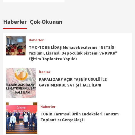
Haberler
Çok Okunan
Haberler
TMO-TOBB LİDAŞ Muhasebecilerine “NETSİS
Yazılımı, Lisanslı Depoculuk Sistemi ve KVKK”
Eğitim Toplantısı Yapıldı
İlanlar
KAPALI ZARF AÇIK TASNİF USULÜ İLE
GAYRİMENKUL SATIŞI İHALE İLANI
Haberler
TÜRİB Tarımsal Ürün Endeksleri Tanıtım
Toplantısı Gerçekleşti