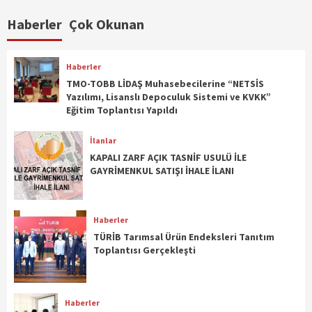
Haberler
Çok Okunan
Haberler
TMO-TOBB LİDAŞ Muhasebecilerine “NETSİS
Yazılımı, Lisanslı Depoculuk Sistemi ve KVKK”
Eğitim Toplantısı Yapıldı
İlanlar
KAPALI ZARF AÇIK TASNİF USULÜ İLE
GAYRİMENKUL SATIŞI İHALE İLANI
Haberler
TÜRİB Tarımsal Ürün Endeksleri Tanıtım
Toplantısı Gerçekleşti
Haberler