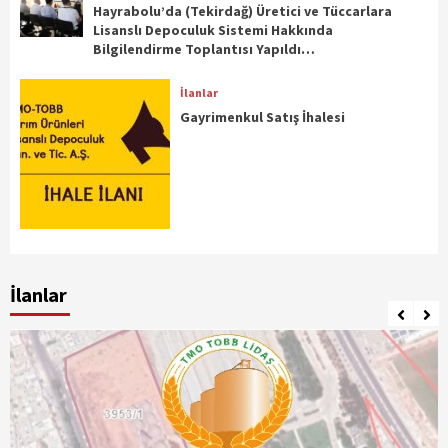
Hayrabolu’da (Tekirdağ) Üretici ve Tüccarlara
Lisanslı Depoculuk Sistemi Hakkında
Bilgilendirme Toplantısı Yapıldı…
İlanlar
Gayrimenkul Satış İhalesi
İlanlar